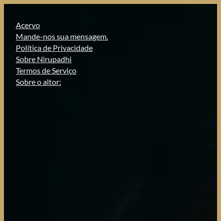
Pular
para
Acervo
o
Mande-nos sua mensagem.
conteúdo
Política de Privacidade
Sobre Nirupadhi
Termos de Serviço
Sobre o altor: