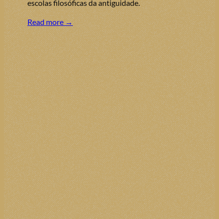
escolas filosóficas da antiguidade.
Read more →