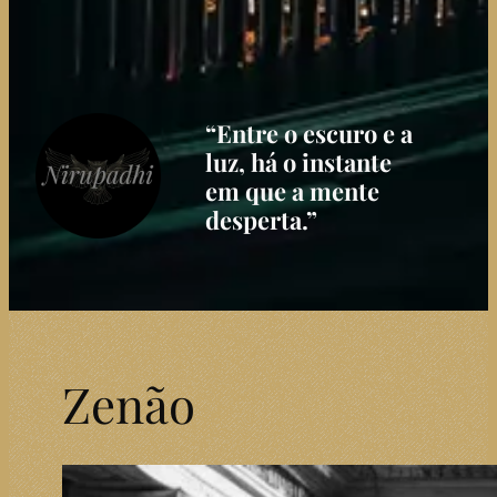
“Entre o escuro e a
luz, há o instante
em que a mente
desperta.”
Zenão