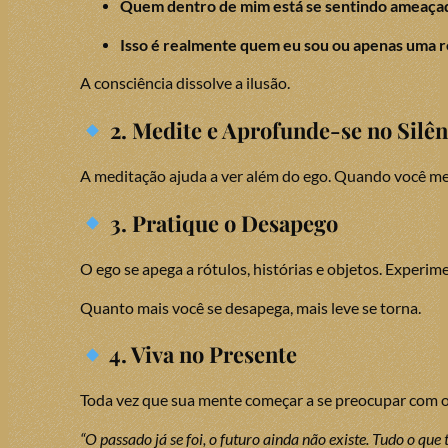
Quem dentro de mim está se sentindo ameaça
Isso é realmente quem eu sou ou apenas uma 
A consciência dissolve a ilusão.
2. Medite e Aprofunde-se no Silên
A meditação ajuda a ver além do ego. Quando você me
3. Pratique o Desapego
O ego se apega a rótulos, histórias e objetos. Experi
Quanto mais você se desapega, mais leve se torna.
4. Viva no Presente
Toda vez que sua mente começar a se preocupar com o
“O passado já se foi, o futuro ainda não existe. Tudo o que 