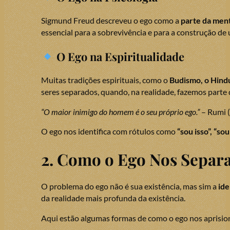
Sigmund Freud descreveu o ego como a
parte da ment
essencial para a sobrevivência e para a construção de
O Ego na Espiritualidade
Muitas tradições espirituais, como o
Budismo, o Hind
seres separados, quando, na realidade, fazemos parte 
“O maior inimigo do homem é o seu próprio ego.”
– Rumi (
O ego nos identifica com rótulos como
“sou isso”, “so
2. Como o Ego Nos Separa
O problema do ego não é sua existência, mas sim a
ide
da realidade mais profunda da existência.
Aqui estão algumas formas de como o ego nos aprisio