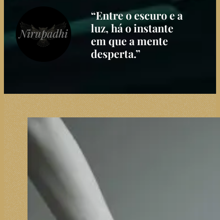
“Entre o escuro e a
luz, há o instante
em que a mente
desperta.”