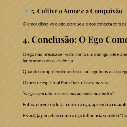
5. Cultive o Amor e a Compaixão
O amor dissolve o ego, porque ele nos conecta com o
4. Conclusão: O Ego Co
O ego não precisa ser visto como um inimigo. Ele é
ignoramos nossa essência.
Quando compreendemos isso, conseguimos usar o ego c
O mestre espiritual Ram Dass disse uma vez:
“O ego é um ótimo servo, mas um péssimo mestre.”
Então, em vez de lutar contra o ego, aprenda a
reconhe
E você, já percebeu como o ego influencia sua vida? 