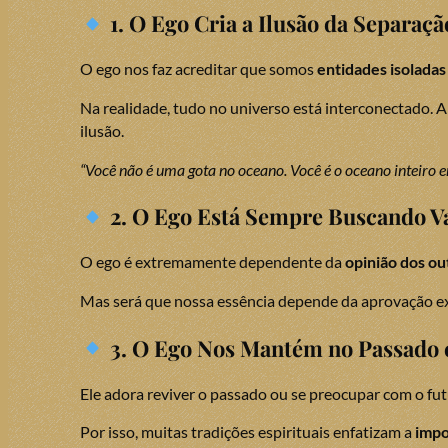
1. O Ego Cria a Ilusão da Separaçã
O ego nos faz acreditar que somos
entidades isoladas
Na realidade, tudo no universo está interconectado. 
ilusão.
“Você não é uma gota no oceano. Você é o oceano inteiro 
2. O Ego Está Sempre Buscando V
O ego é extremamente dependente da
opinião dos ou
Mas será que nossa essência depende da aprovação 
3. O Ego Nos Mantém no Passado 
Ele adora reviver o passado ou se preocupar com o futu
Por isso, muitas tradições espirituais enfatizam a
impo