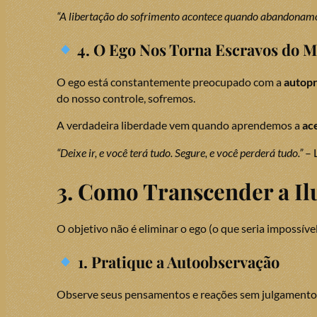
“A libertação do sofrimento acontece quando abandonamos
4. O Ego Nos Torna Escravos do M
O ego está constantemente preocupado com a
autop
do nosso controle, sofremos.
A verdadeira liberdade vem quando aprendemos a
ace
“Deixe ir, e você terá tudo. Segure, e você perderá tudo.”
– 
3. Como Transcender a Il
O objetivo não é eliminar o ego (o que seria impossíve
1. Pratique a Autoobservação
Observe seus pensamentos e reações sem julgamento. S