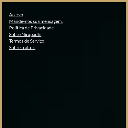
Pular
para
Acervo
o
Mande-nos sua mensagem.
conteúdo
Política de Privacidade
Sobre Nirupadhi
Termos de Serviço
Sobre o altor: