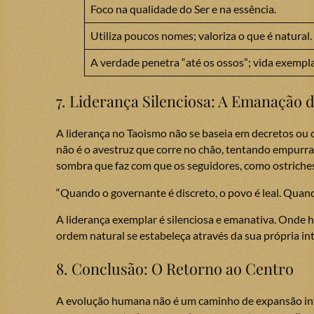
Foco na qualidade do Ser e na essência.
Utiliza poucos nomes; valoriza o que é natural.
A verdade penetra “até os ossos”; vida exempla
7. Liderança Silenciosa: A Emanação
A liderança no Taoismo não se baseia em decretos ou 
não é o avestruz que corre no chão, tentando empurrar 
sombra que faz com que os seguidores, como ostriches
“Quando o governante é discreto, o povo é leal. Quando
A liderança exemplar é silenciosa e emanativa. Onde há 
ordem natural se estabeleça através da sua própria inte
8. Conclusão: O Retorno ao Centro
A evolução humana não é um caminho de expansão infi