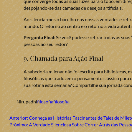
que converge todas as suas luzes para o topo, em direçã
despojando-se das camadas de desejos artificiais.
Ao silenciarmos o barulho das nossas vontades e reti
mundo. O retorno ao centro é o retorno à vida autênti
Pergunta Final:
Se você pudesse retirar todas as suas “
pessoas ao seu redor?
9. Chamada para Ação Final
A sabedoria milenar não foi escrita para bibliotecas, 
filosóficas que traduzem o pensamento clássico para 
sua rotina esta semana? Compartilhe sua jornada con
Nirupadhi
filosofia
filosofia
Anterior:
Conheça as Histórias Fascinantes de Tales de Milet
Próximo:
A Verdade Silenciosa Sobre Correr Atrás das Pesso