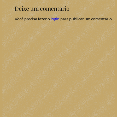
Deixe um comentário
Você precisa fazer o
login
para publicar um comentário.