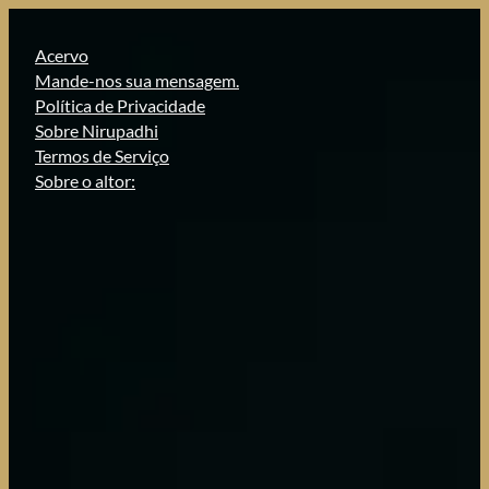
Pular
para
Acervo
o
Mande-nos sua mensagem.
conteúdo
Política de Privacidade
Sobre Nirupadhi
Termos de Serviço
Sobre o altor: