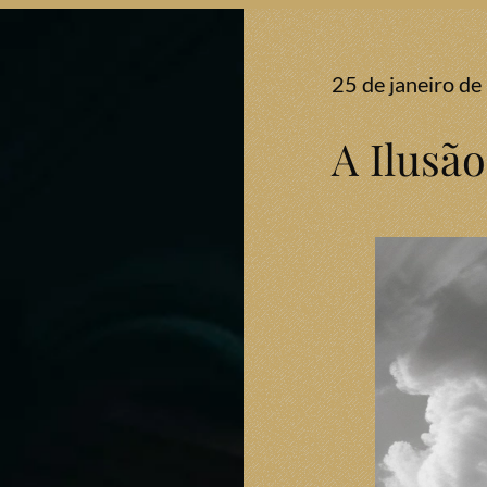
25 de janeiro d
A Ilusã