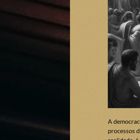
A democracia
processos de