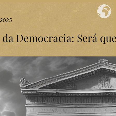
e 2025
o da Democracia: Será que