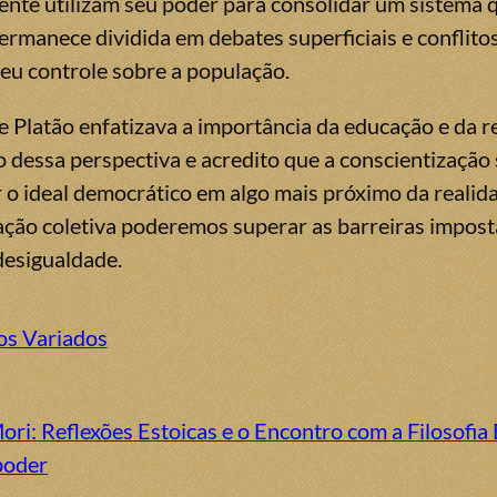
nte utilizam seu poder para consolidar um sistema q
rmanece dividida em debates superficiais e conflitos 
eu controle sobre a população.
de Platão enfatizava a importância da educação e da 
 dessa perspectiva e acredito que a conscientização
 o ideal democrático em algo mais próximo da reali
a ação coletiva poderemos superar as barreiras impos
desigualdade.
os Variados
i: Reflexões Estoicas e o Encontro com a Filosofia
poder