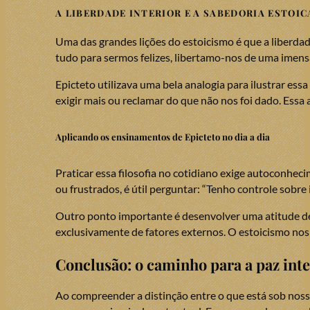
A LIBERDADE INTERIOR E A SABEDORIA ESTOIC
Uma das grandes lições do estoicismo é que a liber
tudo para sermos felizes, libertamo-nos de uma imensa
Epicteto utilizava uma bela analogia para ilustrar ess
exigir mais ou reclamar do que não nos foi dado. Essa
Aplicando os ensinamentos de Epicteto no dia a dia
Praticar essa filosofia no cotidiano exige autoconheci
ou frustrados, é útil perguntar: “Tenho controle sobre 
Outro ponto importante é desenvolver uma atitude de 
exclusivamente de fatores externos. O estoicismo nos
Conclusão: o caminho para a paz inte
Ao compreender a distinção entre o que está sob nosso