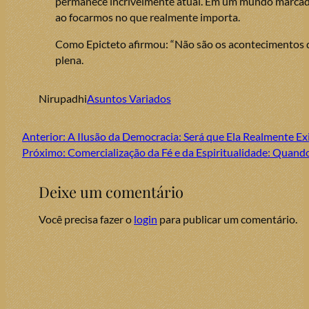
permanece incrivelmente atual. Em um mundo marcado p
ao focarmos no que realmente importa.
Como Epicteto afirmou: “Não são os acontecimentos qu
plena.
Nirupadhi
Asuntos Variados
Anterior:
A Ilusão da Democracia: Será que Ela Realmente Ex
Próximo:
Comercialização da Fé e da Espiritualidade: Quand
Deixe um comentário
Você precisa fazer o
login
para publicar um comentário.