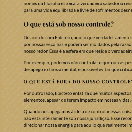
nomes da filosofia estoica, a verdadeira sabedoria res
para uma vida equilibrada e livre de sofrimentos desn
O que está sob nosso controle?
De acordo com Epicteto, aquilo que verdadeiramente c
por nossas escolhas e podem ser moldados pela razão
nosso redor. Essa é a esfera em que reside o verdad
Por exemplo, podemos não controlar o que outras pe
desapego e clareza mental, é possível evitar que críti
O QUE ESTÁ FORA DO NOSSO CONTROLE
Por outro lado, Epicteto enfatiza que muitos aspecto
elementos, apesar de terem impacto em nossas vidas, e
Quando nos apegamos à ideia de controlar essas coisa
não está inteiramente sob nossa jurisdição. Esse recon
direcionar nossa energia para aquilo que realmente i