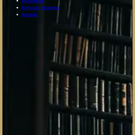
psicanálise
Reflexão filosófica
Religião