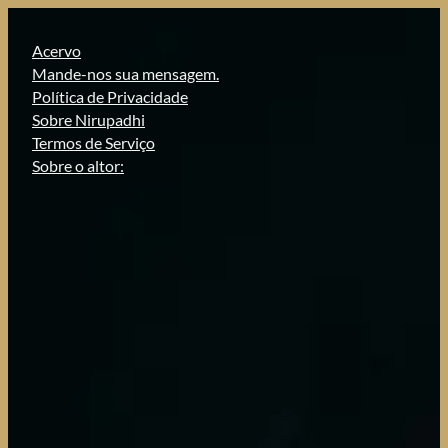
Pular
para
Acervo
o
Mande-nos sua mensagem.
conteúdo
Política de Privacidade
Sobre Nirupadhi
Termos de Serviço
Sobre o altor: