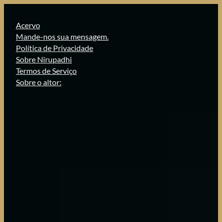
Pular
para
Acervo
o
Mande-nos sua mensagem.
conteúdo
Política de Privacidade
Sobre Nirupadhi
Termos de Serviço
Sobre o altor: