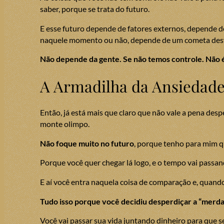
saber, porque se trata do futuro.
E esse futuro depende de fatores externos, depende d
naquele momento ou não, depende de um cometa desvi
Não depende da gente. Se não temos controle. Não é
A Armadilha da Ansiedade
Então, já está mais que claro que não vale a pena des
monte olimpo.
Não foque muito no futuro
, porque tenho para mim q
Porque você quer chegar lá logo, e o tempo vai passan
E aí você entra naquela coisa de comparação e, quan
Tudo isso porque você decidiu desperdiçar a “merda” 
Você vai passar sua vida juntando dinheiro para que s