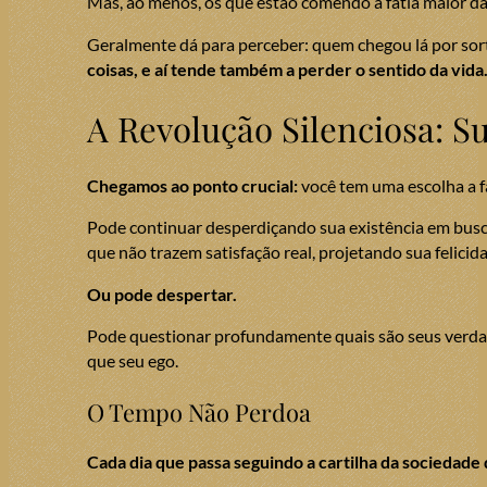
Mas, ao menos, os que estão comendo a fatia maior da 
Geralmente dá para perceber: quem chegou lá por sor
coisas, e aí tende também a perder o sentido da vida
A Revolução Silenciosa: S
Chegamos ao ponto crucial:
você tem uma escolha a 
Pode continuar desperdiçando sua existência em bus
que não trazem satisfação real, projetando sua felici
Ou pode despertar.
Pode questionar profundamente quais são seus verdade
que seu ego.
O Tempo Não Perdoa
Cada dia que passa seguindo a cartilha da sociedade