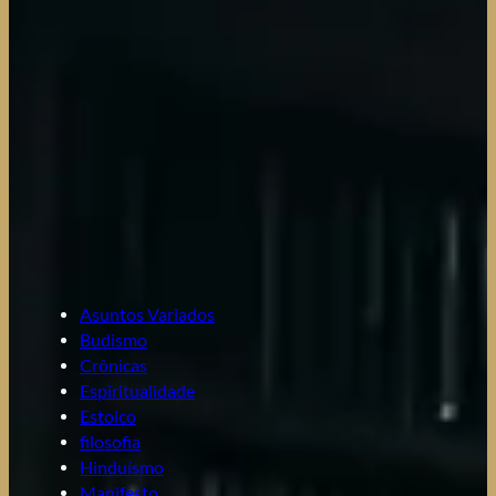
Asuntos Variados
Budismo
Crônicas
Espiritualidade
Estoico
filosofia
Hinduísmo
Manifesto