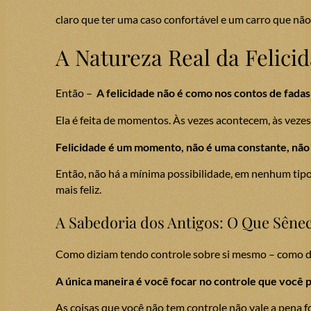
claro que ter uma caso confortável e um carro que não
A Natureza Real da Felici
Então –
A felicidade não é como nos contos de fadas 
Ela é feita de momentos. Às vezes acontecem, às vezes n
Felicidade é um momento, não é uma constante, não é
Então, não há a mínima possibilidade, em nenhum tipo d
mais feliz.
A Sabedoria dos Antigos: O Que Sênec
Como diziam tendo controle sobre si mesmo – como dize
A única maneira é você focar no controle que você p
As coisas que você não tem controle não vale a pena fo