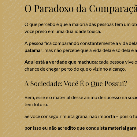
O Paradoxo da Comparação
O que percebo é que a maioria das pessoas tem um obj
você preso em uma dualidade tóxica.
A pessoa fica comparando constantemente a vida dela
patamar
, mas não percebe que a vida dela é só dela é
Aqui está a verdade que machuca:
cada pessoa vive o
chance de chegar perto do que o vizinho alcanço.
A Sociedade: Você É o Que Possui?
Bem, esse é o material desse ânimo de sucesso na soc
tem futuro.
Se você conseguir muita grana, não importa – pois o fut
por isso eu não acredito que conquista material gara