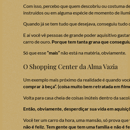
Com isso, percebo que quem descobriu ou costuma des
instruídos ou em alguma espécie de momento de ilum
Quando já se tem tudo que desejava, conseguiu tudo q
E aí você vê pessoas de grande poder aquisitivo gast
carro de ouro.
Porque tem tanta grana que conseguiu 
Só que esse
“mais”
não está na matéria, obviamente.
O Shopping Center da Alma Vazia
Um exemplo mais próximo da realidade é quando você
comprar à beça”. (coisa muito bem retratada em film
Volta para casa cheia de coisas inúteis dentro da saco
Então, obviamente, desperdiçar sua vida em aquisiçõ
Você ter um carro da hora, uma mansão, só prova que v
não é feliz. Tem gente que tem uma família e não é fel