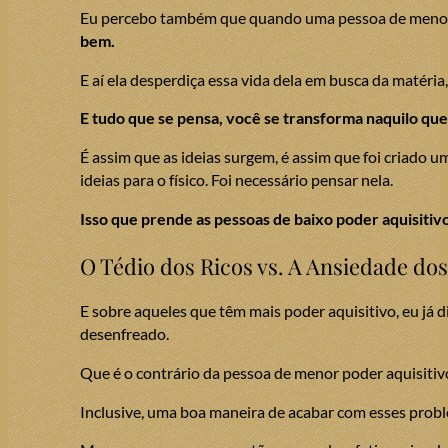
Eu percebo também que quando uma pessoa de menor a
bem.
E aí ela desperdiça essa vida dela em busca da matéri
E tudo que se pensa, você se transforma naquilo qu
É assim que as ideias surgem, é assim que foi criado um
ideias para o físico. Foi necessário pensar nela.
Isso que prende as pessoas de baixo poder aquisitivo
O Tédio dos Ricos vs. A Ansiedade do
E sobre aqueles que têm mais poder aquisitivo, eu já d
desenfreado.
Que é o contrário da pessoa de menor poder aquisitivo
Inclusive, uma boa maneira de acabar com esses proble