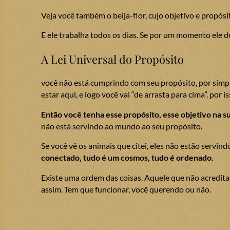
Veja você também o beija-flor, cujo objetivo e propósit
E ele trabalha todos os dias. Se por um momento ele de
A Lei Universal do Propósito
você não está cumprindo com seu propósito, por simple
estar aqui, e logo você vai “de arrasta para cima”. p
Então você tenha esse propósito, esse objetivo na sua
não está servindo ao mundo ao seu propósito.
Se você vê os animais que citei, eles não estão servin
conectado, tudo é um cosmos, tudo é ordenado.
Existe uma ordem das coisas. Aquele que não acredita
assim. Tem que funcionar, você querendo ou não.