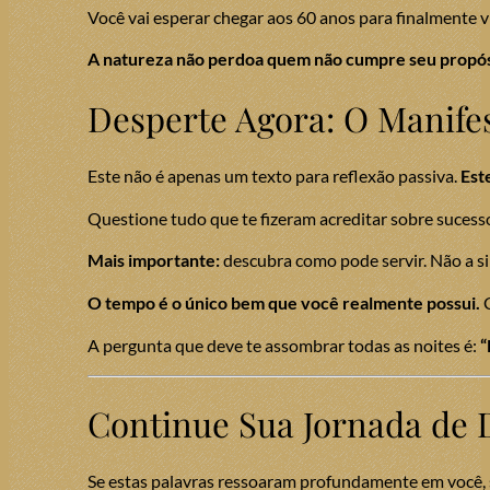
Você vai esperar chegar aos 60 anos para finalmente v
A natureza não perdoa quem não cumpre seu propós
Desperte Agora: O Manife
Este não é apenas um texto para reflexão passiva.
Est
Questione tudo que te fizeram acreditar sobre sucess
Mais importante:
descubra como pode servir. Não a si
O tempo é o único bem que você realmente possui.
C
A pergunta que deve te assombrar todas as noites é:
“
Continue Sua Jornada de 
Se estas palavras ressoaram profundamente em você,