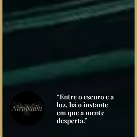
“Entre o escuro e a
luz, há o instante
em que a mente
desperta.”