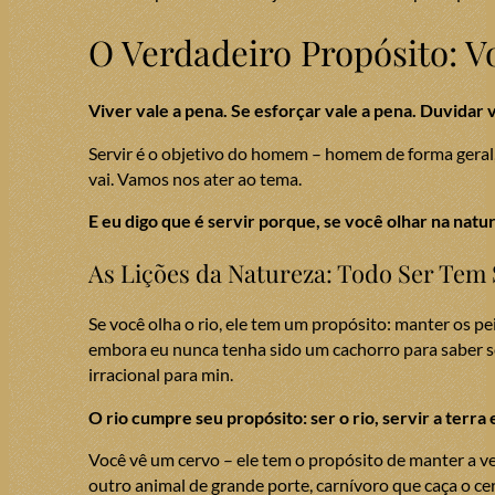
O Verdadeiro Propósito: V
Viver vale a pena. Se esforçar vale a pena. Duvidar v
Servir é o objetivo do homem – homem de forma geral, 
vai. Vamos nos ater ao tema.
E eu digo que é servir porque, se você olhar na natu
As Lições da Natureza: Todo Ser Tem
Se você olha o rio, ele tem um propósito: manter os pei
embora eu nunca tenha sido um cachorro para saber se 
irracional para min.
O rio cumpre seu propósito: ser o rio, servir a terra 
Você vê um cervo – ele tem o propósito de manter a v
outro animal de grande porte, carnívoro que caça o ce