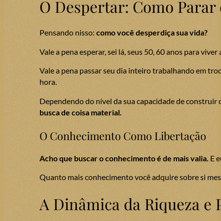
O Despertar: Como Parar 
Pensando nisso:
como você desperdiça sua vida?
Vale a pena esperar, sei lá, seus 50, 60 anos para viver
Vale a pena passar seu dia inteiro trabalhando em tro
hora.
Dependendo do nível da sua capacidade de construir co
busca de coisa material.
O Conhecimento Como Libertação
Acho que buscar o conhecimento é de mais valia.
E e
Quanto mais conhecimento você adquire sobre si mesmo,
A Dinâmica da Riqueza e