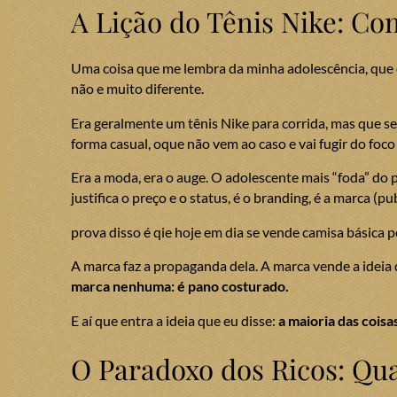
A Lição do Tênis Nike: C
Uma coisa que me lembra da minha adolescência, que e
não e muito diferente.
Era geralmente um tênis Nike para corrida, mas que se
forma casual, oque não vem ao caso e vai fugir do foco
Era a moda, era o auge. O adolescente mais “foda” do 
justifica o preço e o status, é o branding, é a marca (pu
prova disso é qie hoje em dia se vende camisa básica
A marca faz a propaganda dela. A marca vende a ideia d
marca nenhuma: é pano costurado.
E aí que entra a ideia que eu disse:
a maioria das cois
O Paradoxo dos Ricos: Qua