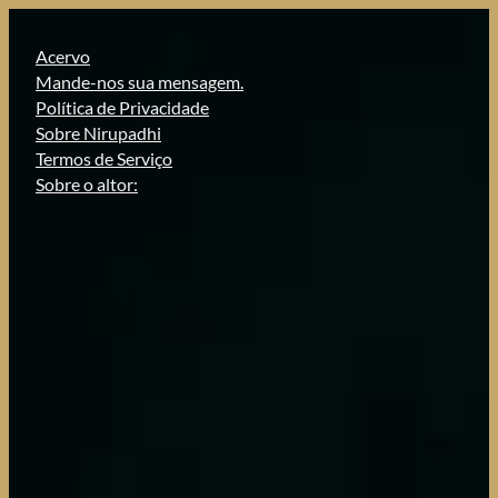
Pular
para
Acervo
o
Mande-nos sua mensagem.
conteúdo
Política de Privacidade
Sobre Nirupadhi
Termos de Serviço
Sobre o altor: